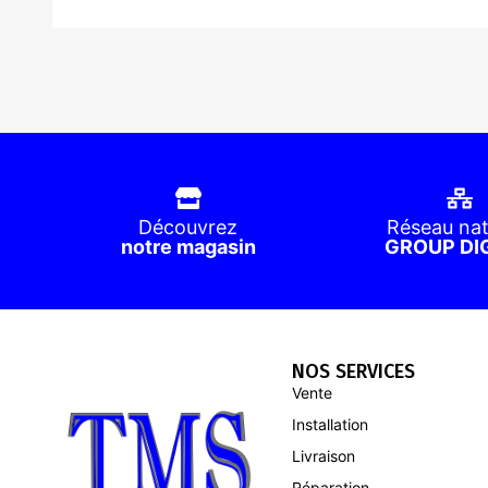
Découvrez
Réseau nat
notre magasin
GROUP DI
NOS SERVICES
Vente
Installation
Livraison
Réparation