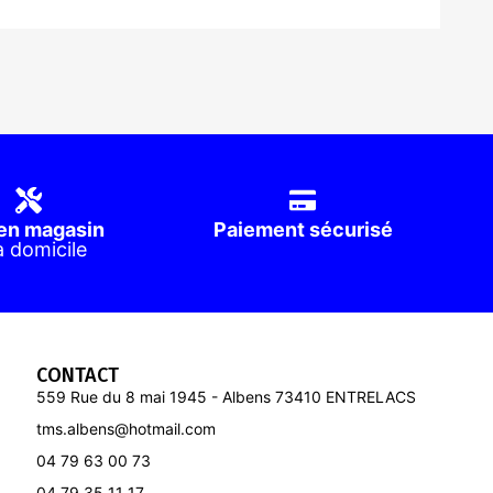
en magasin
Paiement sécurisé
à domicile
CONTACT
559 Rue du 8 mai 1945 - Albens 73410 ENTRELACS
tms.albens@hotmail.com
04 79 63 00 73
04 79 35 11 17