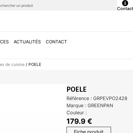
Contac
ICES
ACTUALITÉS
CONTACT
les de cuisine
/
POELE
POELE
Référence : GRPEVPO2428
Marque : GREENPAN
Couleur :
179.9 €
Fiche produit