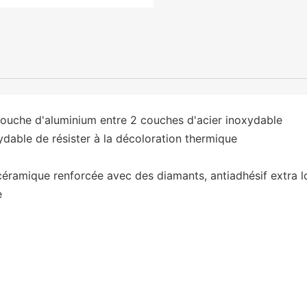
ouche d'aluminium entre 2 couches d'acier inoxydable
ydable de résister à la décoloration thermique
céramique renforcée avec des diamants, antiadhésif extra 
e