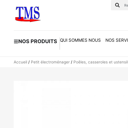
QUI SOMMES NOUS
NOS SERV
NOS PRODUITS
Accueil
/
Petit électroménager
/
Poêles, casseroles et ustensi