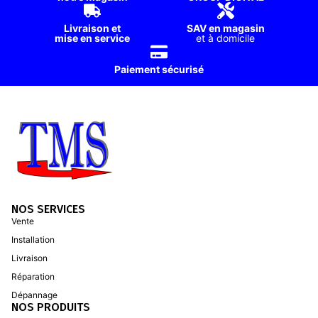
Livraison et
SAV en magasin
mise en service
et à domicile
Paiement sécurisé
NOS SERVICES
Vente
Installation
Livraison
Réparation
Dépannage
NOS PRODUITS