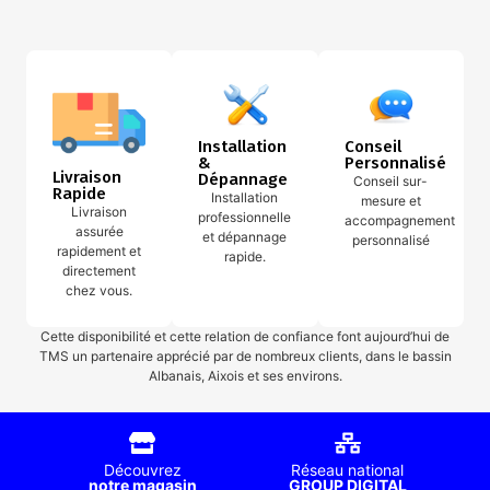
Installation
Conseil
&
Personnalisé
Livraison
Dépannage
Conseil sur-
Rapide
Installation
mesure et
Livraison
professionnelle
accompagnement
assurée
et dépannage
personnalisé
rapidement et
rapide.
directement
chez vous.
Cette disponibilité et cette relation de confiance font aujourd’hui de
TMS un partenaire apprécié par de nombreux clients, dans le bassin
Albanais, Aixois et ses environs.
Découvrez
Réseau national
notre magasin
GROUP DIGITAL