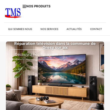
NOS PRODUITS
QUI SOMMES NOUS
NOS SERVICES
ACTUALITÉS
CONTACT
Réparation télévision dans la commune de
Gresy sur aix
Découvrir notre magasin