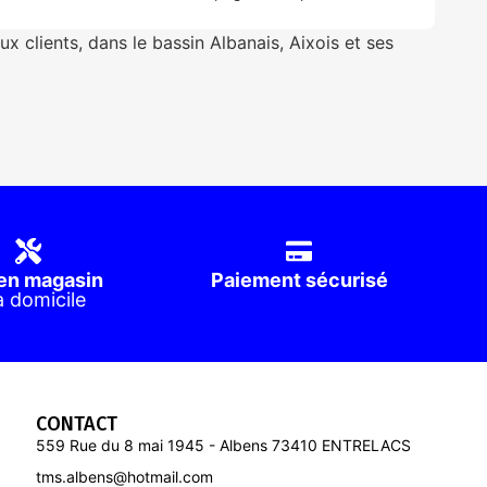
x clients, dans le bassin Albanais, Aixois et ses
en magasin
Paiement sécurisé
à domicile
CONTACT
559 Rue du 8 mai 1945 - Albens 73410 ENTRELACS
tms.albens@hotmail.com