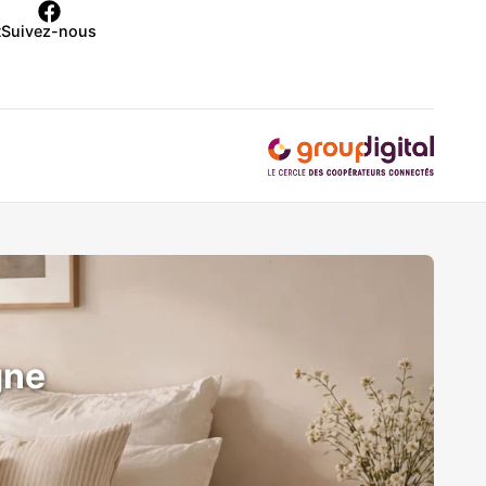
t
Suivez-nous
gne