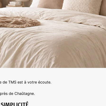
ipe de TMS est à votre écoute.
s près de Chaûtagne.
SIMPLICITÉ