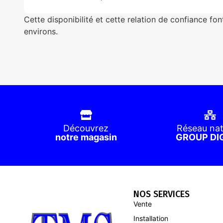
Cette disponibilité et cette relation de confiance fo
environs.
Découvrez
Réseau nat
notre magasin
GROUP DI
NOS SERVICES
Vente
Installation