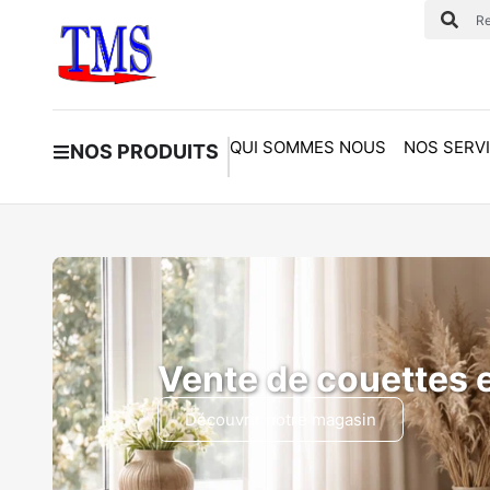
QUI SOMMES NOUS
NOS SERV
NOS PRODUITS
Vente de couettes e
Découvrir notre magasin